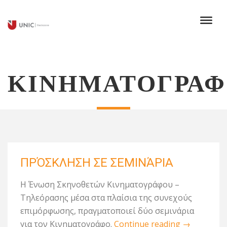
ΚΙΝΗΜΑΤΟΓΡΑΦ
ΠΡΌΣΚΛΗΣΗ ΣΕ ΣΕΜΙΝΆΡΙΑ
Η Ένωση Σκηνοθετών Κινηματογράφου –
Τηλεόρασης μέσα στα πλαίσια της συνεχούς
επιμόρφωσης, πραγματοποιεί δύο σεμινάρια
για τον Κινηματογράφο.
Continue reading
→