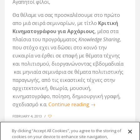
Αγαπητοί φίλοι,
Θα θἐλαμε να σας προσκαλέσουμε στο πρώτο
απο μιά σειρά σεμιναρίων, με τίτλο
Κριτική
Κινηματογράφου για Αρχάριους
, μέσα στα
πλαίσια του προγράμματος
Knowledge
Sharing
,
που στόχο εχει να δώσει στο κοινό την
ευκαιρία να έρθει σε επαφή με θέματα τέχνης
και πολιτισμού, διοργανώνοντας εβδομαδιαία
και μηνιαία σεμινάρια σε θέματα πολιτιστικής
παραγωγής, από τις εικαστικές τέχνες στην
αρχιτεκτονική, θεωρία, μουσική,
κινηματογράφο, ποίηση, δημιουργική γραφή,
σχεδιασμό κ.α.
Continue reading
→
FEBRUARY 4, 2013
/
By clicking “Accept All Cookies”, you agree to the storing of
cookies on your device to enhance site navigation,